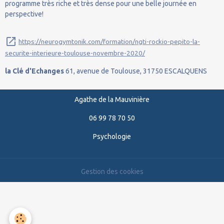
programme très riche et très dense pour une belle journée en
perspective!
https://neurogymtonik.com/formation/ngti-rockio-pepito-la-
securite-interieure-toulouse-novembre-2020/
la Clé d'Echanges
61, avenue de Toulouse, 31750 ESCALQUENS
Agathe de la Mauvinière
06 99 78 70 50
Psychologie
Gestion des cookies